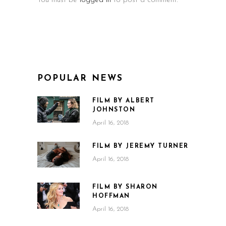
You must be
logged in
to post a comment.
POPULAR NEWS
FILM BY ALBERT
JOHNSTON
April 16, 2018
FILM BY JEREMY TURNER
April 16, 2018
FILM BY SHARON
HOFFMAN
April 16, 2018