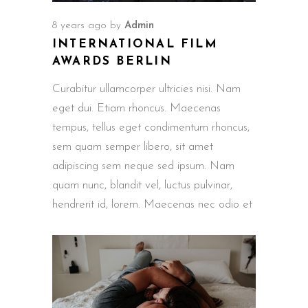
8 years ago
by
Admin
INTERNATIONAL FILM
AWARDS BERLIN
Curabitur ullamcorper ultricies nisi. Nam
eget dui. Etiam rhoncus. Maecenas
tempus, tellus eget condimentum rhoncus,
sem quam semper libero, sit amet
adipiscing sem neque sed ipsum. Nam
quam nunc, blandit vel, luctus pulvinar,
hendrerit id, lorem. Maecenas nec odio et