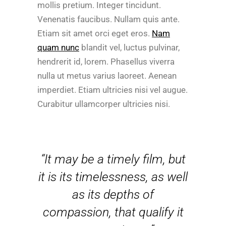
mollis pretium. Integer tincidunt.
Venenatis faucibus. Nullam quis ante.
Etiam sit amet orci eget eros.
Nam
quam nunc
blandit vel, luctus pulvinar,
hendrerit id, lorem. Phasellus viverra
nulla ut metus varius laoreet. Aenean
imperdiet. Etiam ultricies nisi vel augue.
Curabitur ullamcorper ultricies nisi.
“It may be a timely film, but
it is its timelessness, as well
as its depths of
compassion, that qualify it