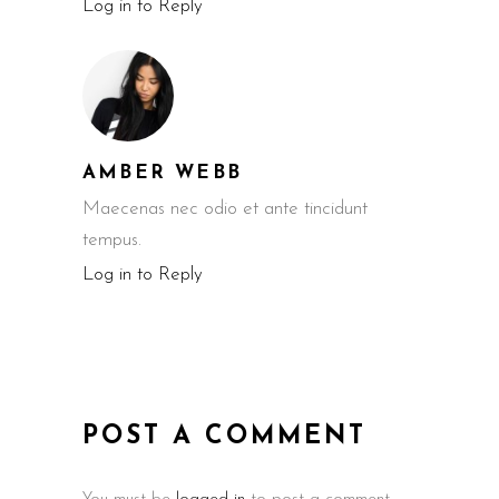
Log in to Reply
AMBER WEBB
Maecenas nec odio et ante tincidunt
tempus.
Log in to Reply
POST A COMMENT