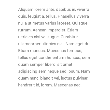
Aliquam lorem ante, dapibus in, viverra
quis, feugiat a, tellus. Phasellus viverra
nulla ut metus varius laoreet. Quisque
rutrum. Aenean imperdiet. Etiam
ultricies nisi vel augue. Curabitur
ullamcorper ultricies nisi. Nam eget dui.
Etiam rhoncus. Maecenas tempus,
tellus eget condimentum rhoncus, sem
quam semper libero, sit amet
adipiscing sem neque sed ipsum. Nam
quam nunc, blandit vel, luctus pulvinar,
hendrerit id, lorem. Maecenas nec.