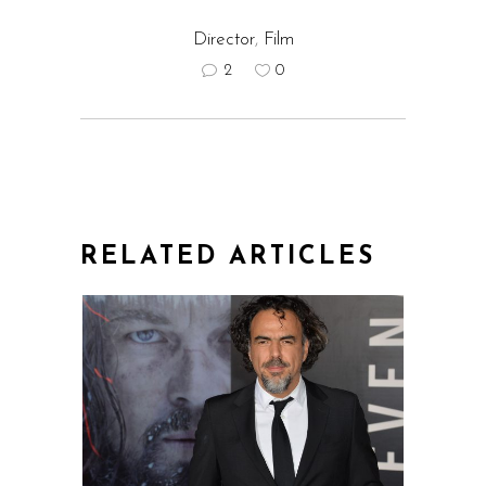
Director
,
Film
2
0
RELATED ARTICLES