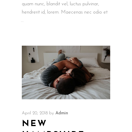
quam nunc, blandit vel, luctus pulvinar,
hendrerit id, lorem. Maecenas nec odio et
April 20, 2018
by
Admin
NEW