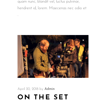
quam nunc, blandit vel, luctus pulvinar,
hendrerit id, lorem. Maecenas nec odio et
April 20, 2018
by
Admin
ON THE SET