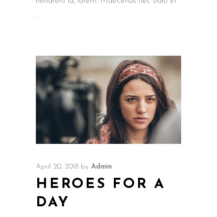
hendrerit id, lorem. Maecenas nec odio et
April 20, 2018
by
Admin
HEROES FOR A
DAY