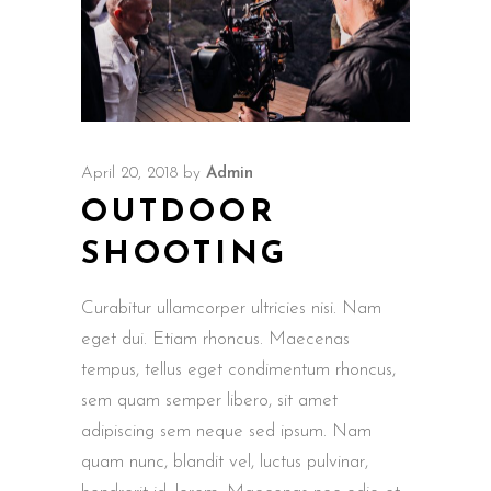
April 20, 2018
by
Admin
OUTDOOR
SHOOTING
Curabitur ullamcorper ultricies nisi. Nam
eget dui. Etiam rhoncus. Maecenas
tempus, tellus eget condimentum rhoncus,
sem quam semper libero, sit amet
adipiscing sem neque sed ipsum. Nam
quam nunc, blandit vel, luctus pulvinar,