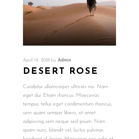
April 19, 2018
by
Admin
DESERT ROSE
Curabitur ullamcorper ultricies nisi. Nam
eget dui. Etiam rhoncus. Maecenas
tempus, tellus eget condimentum rhoncus,
sem quam semper libero, sit amet
adipiscing sem neque sed ipsum. Nam
quam nunc, blandit vel, luctus pulvinar,
hendrerit id, lorem. Maecenas nec odio et