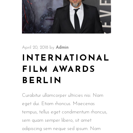
April 20, 2018
by
Admin
INTERNATIONAL
FILM AWARDS
BERLIN
Curabitur ullamcorper ultricies nisi. Nam
eget dui. Etiam rhoncus. Maecenas
tempus, tellus eget condimentum rhoncus,
sem quam semper libero, sit amet
adipiscing sem neque sed ipsum. Nam