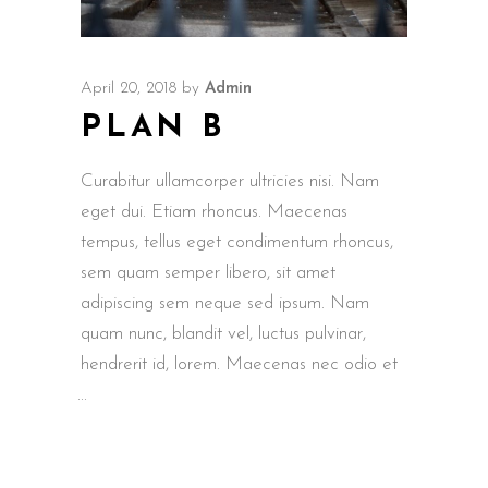
April 20, 2018
by
Admin
PLAN B
Curabitur ullamcorper ultricies nisi. Nam
eget dui. Etiam rhoncus. Maecenas
tempus, tellus eget condimentum rhoncus,
sem quam semper libero, sit amet
adipiscing sem neque sed ipsum. Nam
quam nunc, blandit vel, luctus pulvinar,
hendrerit id, lorem. Maecenas nec odio et