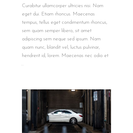
Curabitur ullamcorper ultricies nisi. Nam
eget dui. Etiam rhoncus. Maecenas
tempus, tellus eget condimentum rhoncus,
sem quam semper libero, sit amet
adipiscing sem neque sed ipsum. Nam
quam nunc, blandit vel, luctus pulvinar,
hendrerit id, lorem. Maecenas nec odio et