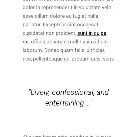
dolor in reprehenderit in voluptate velit
esse cillum dolore eu fugiat nulla
pariatur. Excepteur sint occaecat
cupidatat non proident,
sunt in culpa
qui
officia deserunt mollit anim id est
laborum. Donec quam felis, ultricies
nec, pellentesque eu, pretium quis, sem.
“Lively, confessional, and
entertaining …”
Aliquam lorem ante, dapibus in, viverra