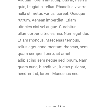
quis, feugiat a, tellus. Phasellus viverra
nulla ut metus varius laoreet. Quisque
rutrum. Aenean imperdiet. Etiam
ultricies nisi vel augue. Curabitur
ullamcorper ultricies nisi. Nam eget dui.
Etiam rhoncus. Maecenas tempus,
tellus eget condimentum rhoncus, sem
quam semper libero, sit amet
adipiscing sem neque sed ipsum. Nam
quam nunc, blandit vel, luctus pulvinar,
hendrerit id, lorem. Maecenas nec.
Director
,
Film