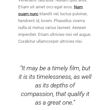
Venenatis faucibus. Nullam quis ante.
Etiam sit amet orci eget eros.
Nam
quam nunc
blandit vel, luctus pulvinar,
hendrerit id, lorem. Phasellus viverra
nulla ut metus varius laoreet. Aenean
imperdiet. Etiam ultricies nisi vel augue.
Curabitur ullamcorper ultricies nisi.
“It may be a timely film, but
it is its timelessness, as well
as its depths of
compassion, that qualify it
as a great one.”