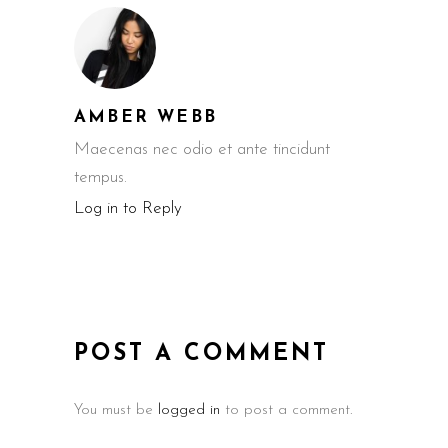
AMBER WEBB
Maecenas nec odio et ante tincidunt
tempus.
Log in to Reply
POST A COMMENT
You must be
logged in
to post a comment.