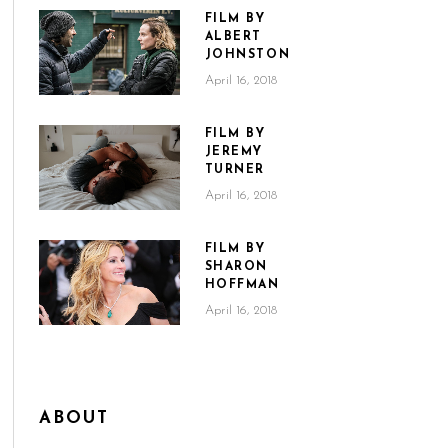
FILM BY
ALBERT
JOHNSTON
April 16, 2018
FILM BY
JEREMY
TURNER
April 16, 2018
FILM BY
SHARON
HOFFMAN
April 16, 2018
ABOUT