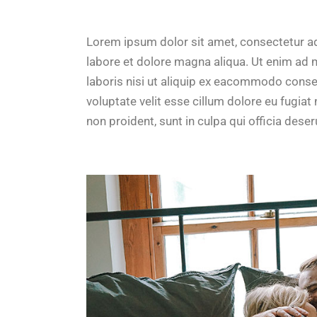
Lorem ipsum dolor sit amet, consectetur ad
labore et dolore magna aliqua. Ut enim ad 
laboris nisi ut aliquip ex eacommodo cons
voluptate velit esse cillum dolore eu fugiat
non proident, sunt in culpa qui officia dese