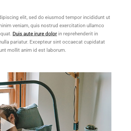
ipiscing elit, sed do eiusmod tempor incididunt ut
minim veniam, quis nostrud exercitation ullamco
equat.
Duis aute irure dolor
in reprehenderit in
 nulla pariatur. Excepteur sint occaecat cupidatat
runt mollit anim id est laborum.