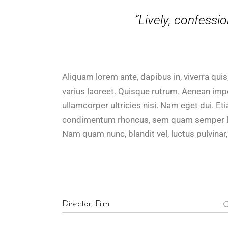
“Lively, confessio
Aliquam lorem ante, dapibus in, viverra quis,
varius laoreet. Quisque rutrum. Aenean imper
ullamcorper ultricies nisi. Nam eget dui. 
condimentum rhoncus, sem quam semper lib
Nam quam nunc, blandit vel, luctus pulvinar
Director
,
Film