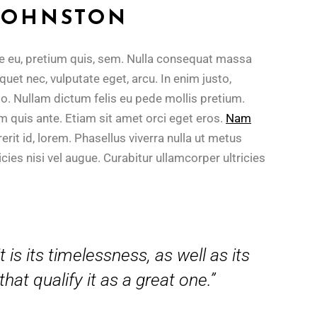
 JOHNSTON
ue eu, pretium quis, sem. Nulla consequat massa
iquet nec, vulputate eget, arcu. In enim justo,
sto. Nullam dictum felis eu pede mollis pretium.
am quis ante. Etiam sit amet orci eget eros.
Nam
rerit id, lorem. Phasellus viverra nulla ut metus
cies nisi vel augue. Curabitur ullamcorper ultricies
t is its timelessness, as well as its
at qualify it as a great one.”