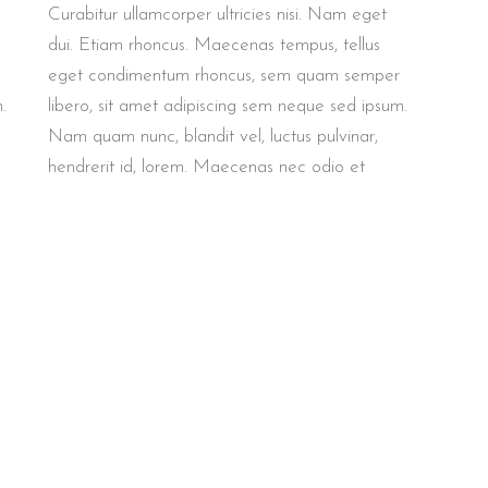
Curabitur ullamcorper ultricies nisi. Nam eget
dui. Etiam rhoncus. Maecenas tempus, tellus
eget condimentum rhoncus, sem quam semper
.
libero, sit amet adipiscing sem neque sed ipsum.
Nam quam nunc, blandit vel, luctus pulvinar,
hendrerit id, lorem. Maecenas nec odio et