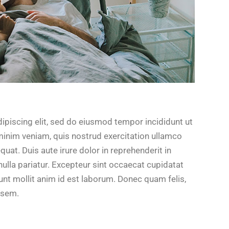
ipiscing elit, sed do eiusmod tempor incididunt ut
minim veniam, quis nostrud exercitation ullamco
uat. Duis aute irure dolor in reprehenderit in
 nulla pariatur. Excepteur sint occaecat cupidatat
unt mollit anim id est laborum. Donec quam felis,
, sem.