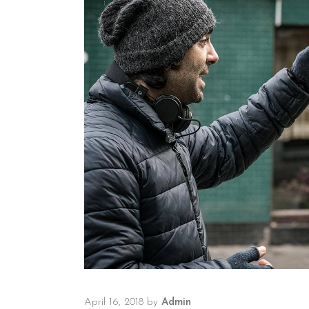
April 16, 2018
by
Admin