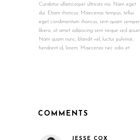
Curabitur ullamcorper ultricies nisi. Nam eget
dui. Etiam rhoncus. Maecenas tempus, tellus
eget condimentum rhoncus, sem quam semper
libero, sit amet adipiscing sem neque sed ipsum
Nam quam nunc, blandit vel, luctus pulvinar,
hendrerit id, lorem. Maecenas nec odio et
COMMENTS
JESSE COX