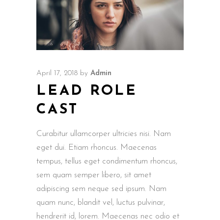
April 17, 2018
by
Admin
LEAD ROLE
CAST
Curabitur ullamcorper ultricies nisi. Nam
eget dui. Etiam rhoncus. Maecenas
tempus, tellus eget condimentum rhoncus,
sem quam semper libero, sit amet
adipiscing sem neque sed ipsum. Nam
quam nunc, blandit vel, luctus pulvinar,
hendrerit id, lorem. Maecenas nec odio et