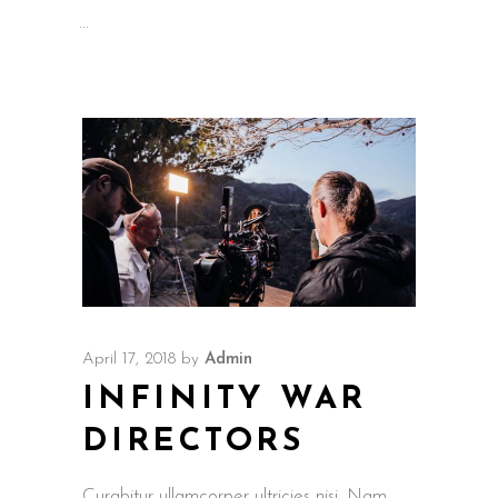
April 17, 2018
by
Admin
INFINITY WAR
DIRECTORS
Curabitur ullamcorper ultricies nisi. Nam