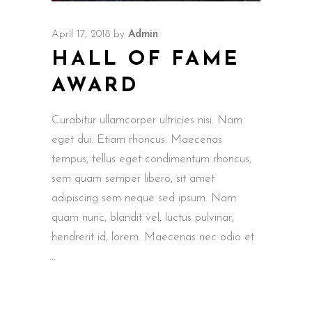
April 17, 2018
by
Admin
HALL OF FAME
AWARD
Curabitur ullamcorper ultricies nisi. Nam
eget dui. Etiam rhoncus. Maecenas
tempus, tellus eget condimentum rhoncus,
sem quam semper libero, sit amet
adipiscing sem neque sed ipsum. Nam
quam nunc, blandit vel, luctus pulvinar,
hendrerit id, lorem. Maecenas nec odio et