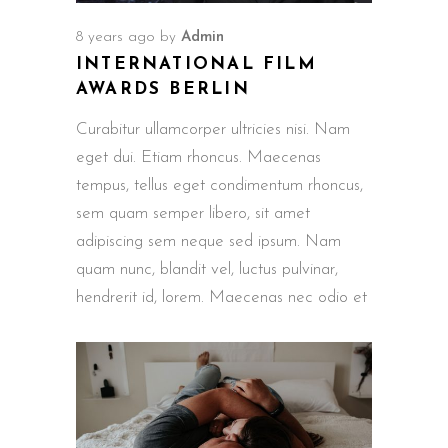
8 years ago
by
Admin
INTERNATIONAL FILM
AWARDS BERLIN
Curabitur ullamcorper ultricies nisi. Nam
eget dui. Etiam rhoncus. Maecenas
tempus, tellus eget condimentum rhoncus,
sem quam semper libero, sit amet
adipiscing sem neque sed ipsum. Nam
quam nunc, blandit vel, luctus pulvinar,
hendrerit id, lorem. Maecenas nec odio et