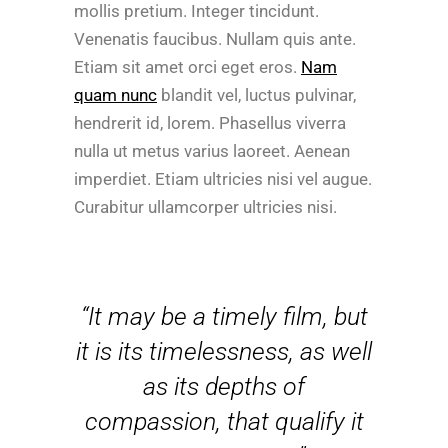
mollis pretium. Integer tincidunt.
Venenatis faucibus. Nullam quis ante.
Etiam sit amet orci eget eros.
Nam
quam nunc
blandit vel, luctus pulvinar,
hendrerit id, lorem. Phasellus viverra
nulla ut metus varius laoreet. Aenean
imperdiet. Etiam ultricies nisi vel augue.
Curabitur ullamcorper ultricies nisi.
“It may be a timely film, but
it is its timelessness, as well
as its depths of
compassion, that qualify it