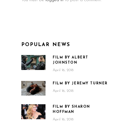
You must be
logged in
to post a comment.
POPULAR NEWS
FILM BY ALBERT
JOHNSTON
April 16, 2018
FILM BY JEREMY TURNER
April 16, 2018
FILM BY SHARON
HOFFMAN
April 16, 2018