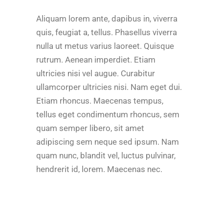
Aliquam lorem ante, dapibus in, viverra
quis, feugiat a, tellus. Phasellus viverra
nulla ut metus varius laoreet. Quisque
rutrum. Aenean imperdiet. Etiam
ultricies nisi vel augue. Curabitur
ullamcorper ultricies nisi. Nam eget dui.
Etiam rhoncus. Maecenas tempus,
tellus eget condimentum rhoncus, sem
quam semper libero, sit amet
adipiscing sem neque sed ipsum. Nam
quam nunc, blandit vel, luctus pulvinar,
hendrerit id, lorem. Maecenas nec.