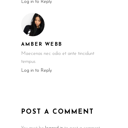
Log in to Reply
AMBER WEBB
Maecenas nec odio et ante tincidunt
tempus.
Log in to Reply
POST A COMMENT