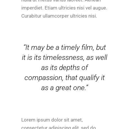
imperdiet. Etiam ultricies nisi vel augue.
Curabitur ullamcorper ultricies nisi.
“It may be a timely film, but
it is its timelessness, as well
as its depths of
compassion, that qualify it
as a great one.”
Lorem ipsum dolor sit amet,
consectetur adipiscing elit, sed do