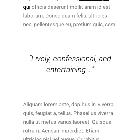
qui
officia deserunt mollit anim id est
laborum. Donec quam felis, ultricies
nec, pellentesque eu, pretium quis, sem.
“Lively, confessional, and
entertaining …”
Aliquam lorem ante, dapibus in, viverra
quis, feugiat a, tellus. Phasellus viverra
nulla ut metus varius laoreet. Quisque
rutrum. Aenean imperdiet. Etiam
ultricies nisi vel augue. Curabitur