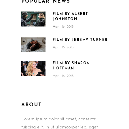
POPULAR NEWS
FILM BY ALBERT
JOHNSTON
April 16, 2018
FILM BY JEREMY TURNER
April 16, 2018
FILM BY SHARON
HOFFMAN
April 16, 2018
ABOUT
Lorem ipsum dolor sit amet, consecte
tuiscing elit. In ut ullamcorper leo, eget