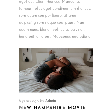
eget dui. Etiam rhoncus. Maecenas
tempus, tellus eget condimentum rhoncus,
sem quam semper libero, sit amet
adipiscing sem neque sed ipsum. Nam
quam nunc, blandit vel, luctus pulvinar,
hendrerit id, lorem. Maecenas nec odio et
8 years ago
by
Admin
NEW HAMPSHIRE MOVIE