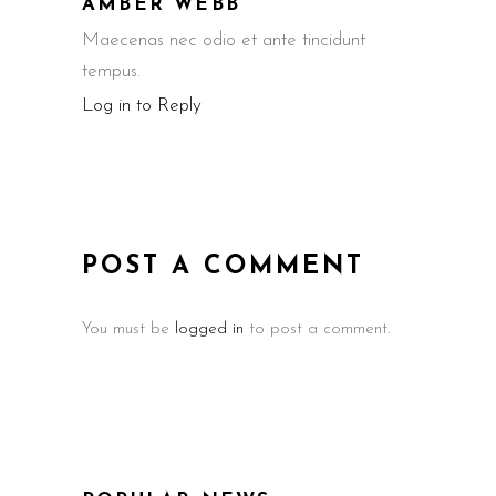
AMBER WEBB
Maecenas nec odio et ante tincidunt
tempus.
Log in to Reply
POST A COMMENT
You must be
logged in
to post a comment.