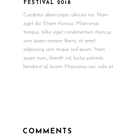
FESTIVAL 2018
Curabitur ullamcorper ultricies nisi. Nam
eget dui. Etiam rhoncus. Maecenas
tempus, tellus eget condimentum rhoncus,
sem quam semper libero, sit amet
adipiscing sem neque sed ipsum. Nam
quam nunc, blandit vel, luctus pulvinar,
hendrerit id, lorem. Maecenas nec odio et
COMMENTS