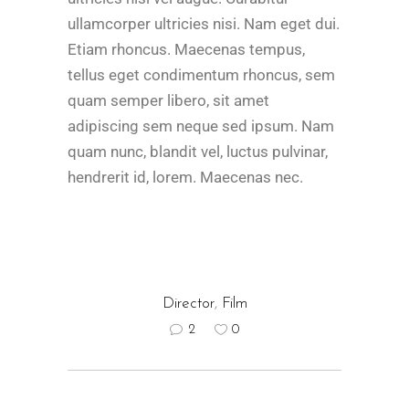
ullamcorper ultricies nisi. Nam eget dui.
Etiam rhoncus. Maecenas tempus,
tellus eget condimentum rhoncus, sem
quam semper libero, sit amet
adipiscing sem neque sed ipsum. Nam
quam nunc, blandit vel, luctus pulvinar,
hendrerit id, lorem. Maecenas nec.
Director
,
Film
2
0