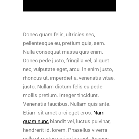
Donec quam felis, ultricies nec,
pellentesque eu, pretium quis, sem.
Nulla consequat massa quis enim.
Donec pede justo, fringilla vel, aliquet
nec, vulputate eget, arcu. In enim justo,
rhoncus ut, imperdiet a, venenatis vitae,
justo. Nullam dictum felis eu pede
mollis pretium. Integer tincidunt.
Venenatis faucibus. Nullam quis ante.
Etiam sit amet orci eget eros.
Nam
quam nunc
blandit vel, luctus pulvinar,
hendrerit id, lorem. Phasellus viverra
nulla ut metus varius laoreet. Aenean