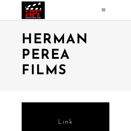
HERMAN
PEREA
FILMS
Link