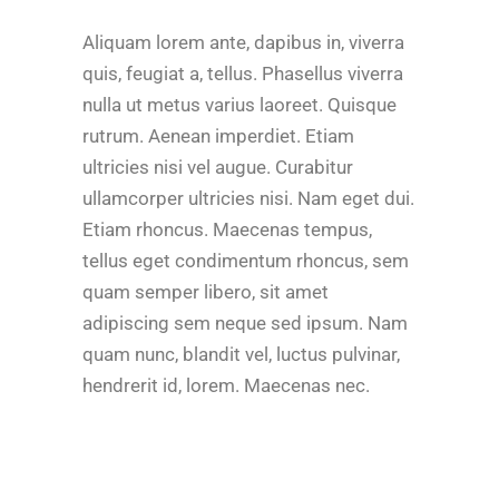
Aliquam lorem ante, dapibus in, viverra
quis, feugiat a, tellus. Phasellus viverra
nulla ut metus varius laoreet. Quisque
rutrum. Aenean imperdiet. Etiam
ultricies nisi vel augue. Curabitur
ullamcorper ultricies nisi. Nam eget dui.
Etiam rhoncus. Maecenas tempus,
tellus eget condimentum rhoncus, sem
quam semper libero, sit amet
adipiscing sem neque sed ipsum. Nam
quam nunc, blandit vel, luctus pulvinar,
hendrerit id, lorem. Maecenas nec.