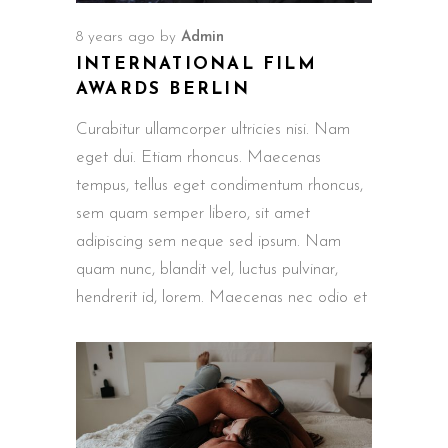
8 years ago
by
Admin
INTERNATIONAL FILM
AWARDS BERLIN
Curabitur ullamcorper ultricies nisi. Nam
eget dui. Etiam rhoncus. Maecenas
tempus, tellus eget condimentum rhoncus,
sem quam semper libero, sit amet
adipiscing sem neque sed ipsum. Nam
quam nunc, blandit vel, luctus pulvinar,
hendrerit id, lorem. Maecenas nec odio et