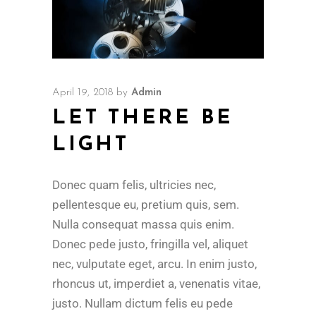
April 19, 2018
by
Admin
LET THERE BE
LIGHT
Donec quam felis, ultricies nec,
pellentesque eu, pretium quis, sem.
Nulla consequat massa quis enim.
Donec pede justo, fringilla vel, aliquet
nec, vulputate eget, arcu. In enim justo,
rhoncus ut, imperdiet a, venenatis vitae,
justo. Nullam dictum felis eu pede