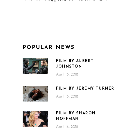
You must be
logged in
to post a comment.
POPULAR NEWS
FILM BY ALBERT
JOHNSTON
April 16, 2018
FILM BY JEREMY TURNER
April 16, 2018
FILM BY SHARON
HOFFMAN
April 16, 2018