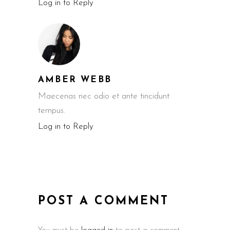
Log in to Reply
AMBER WEBB
Maecenas nec odio et ante tincidunt
tempus.
Log in to Reply
POST A COMMENT