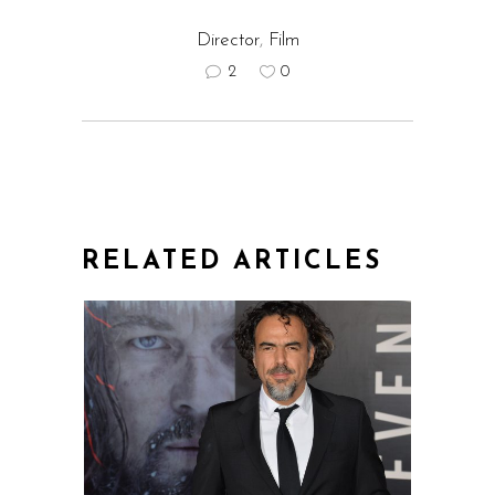
Director
,
Film
2
0
RELATED ARTICLES