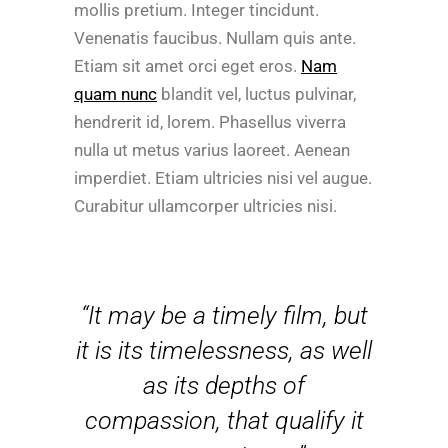
mollis pretium. Integer tincidunt.
Venenatis faucibus. Nullam quis ante.
Etiam sit amet orci eget eros.
Nam
quam nunc
blandit vel, luctus pulvinar,
hendrerit id, lorem. Phasellus viverra
nulla ut metus varius laoreet. Aenean
imperdiet. Etiam ultricies nisi vel augue.
Curabitur ullamcorper ultricies nisi.
“It may be a timely film, but
it is its timelessness, as well
as its depths of
compassion, that qualify it