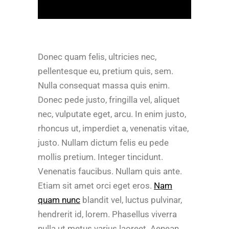
Donec quam felis, ultricies nec,
pellentesque eu, pretium quis, sem.
Nulla consequat massa quis enim.
Donec pede justo, fringilla vel, aliquet
nec, vulputate eget, arcu. In enim justo,
rhoncus ut, imperdiet a, venenatis vitae,
justo. Nullam dictum felis eu pede
mollis pretium. Integer tincidunt.
Venenatis faucibus. Nullam quis ante.
Etiam sit amet orci eget eros.
Nam
quam nunc
blandit vel, luctus pulvinar,
hendrerit id, lorem. Phasellus viverra
nulla ut metus varius laoreet. Aenean