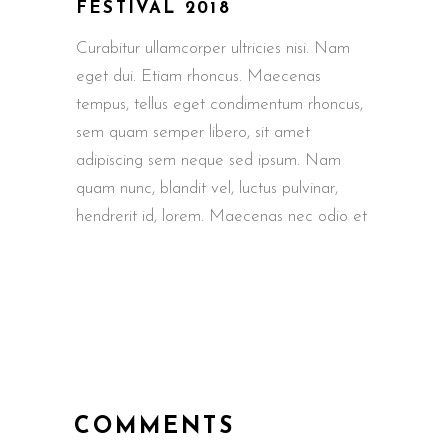
FESTIVAL 2018
Curabitur ullamcorper ultricies nisi. Nam
eget dui. Etiam rhoncus. Maecenas
tempus, tellus eget condimentum rhoncus,
sem quam semper libero, sit amet
adipiscing sem neque sed ipsum. Nam
quam nunc, blandit vel, luctus pulvinar,
hendrerit id, lorem. Maecenas nec odio et
COMMENTS