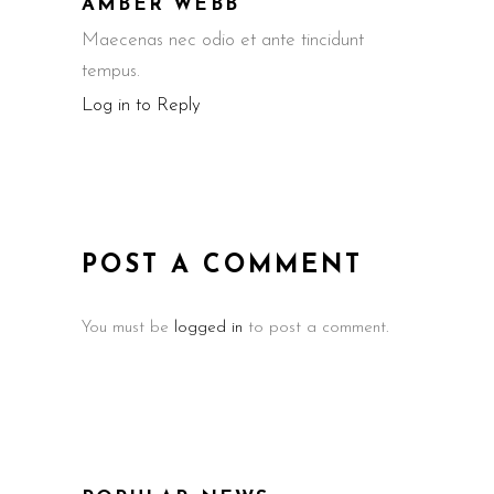
AMBER WEBB
Maecenas nec odio et ante tincidunt
tempus.
Log in to Reply
POST A COMMENT
You must be
logged in
to post a comment.