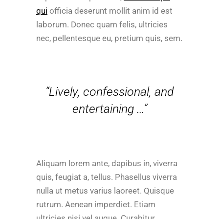
qui
officia deserunt mollit anim id est
laborum. Donec quam felis, ultricies
nec, pellentesque eu, pretium quis, sem.
“Lively, confessional, and
entertaining …”
Aliquam lorem ante, dapibus in, viverra
quis, feugiat a, tellus. Phasellus viverra
nulla ut metus varius laoreet. Quisque
rutrum. Aenean imperdiet. Etiam
ultricies nisi vel augue. Curabitur