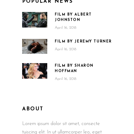
POPULAR NEWS
FILM BY ALBERT
JOHNSTON
April 16, 2018
FILM BY JEREMY TURNER
April 16, 2018
FILM BY SHARON
HOFFMAN
April 16, 2018
ABOUT
Lorem ipsum dolor sit amet, consecte
tuiscing elit. In ut ullamcorper leo, eget