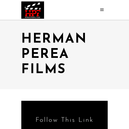
HERMAN
PEREA
FILMS
Follow This Link