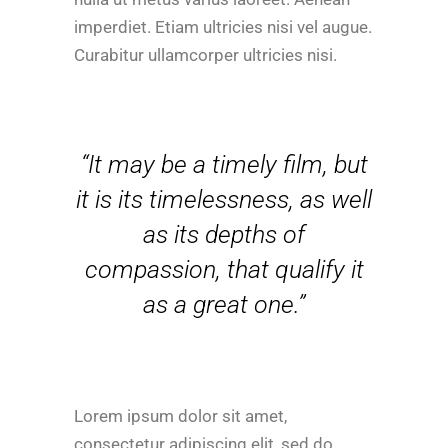
imperdiet. Etiam ultricies nisi vel augue.
Curabitur ullamcorper ultricies nisi.
“It may be a timely film, but
it is its timelessness, as well
as its depths of
compassion, that qualify it
as a great one.”
Lorem ipsum dolor sit amet,
consectetur adipiscing elit, sed do