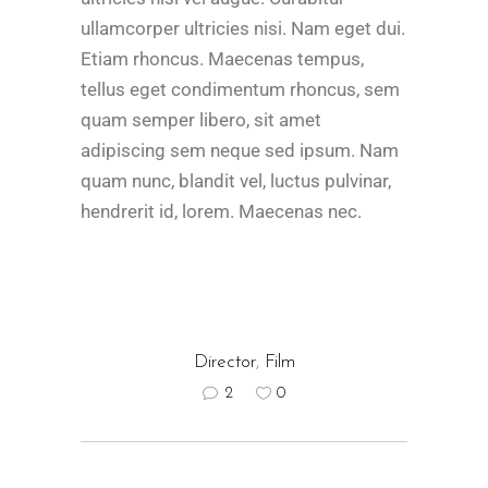
ullamcorper ultricies nisi. Nam eget dui.
Etiam rhoncus. Maecenas tempus,
tellus eget condimentum rhoncus, sem
quam semper libero, sit amet
adipiscing sem neque sed ipsum. Nam
quam nunc, blandit vel, luctus pulvinar,
hendrerit id, lorem. Maecenas nec.
Director
,
Film
2
0