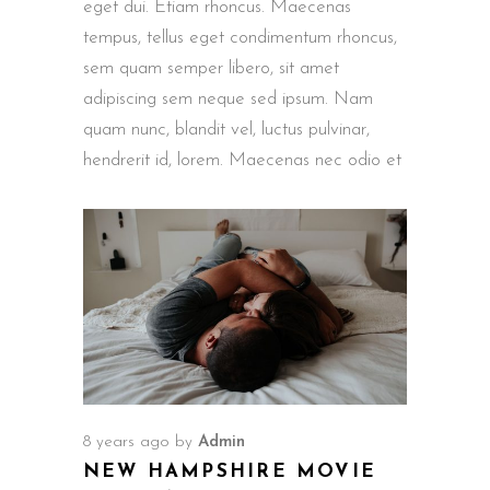
eget dui. Etiam rhoncus. Maecenas
tempus, tellus eget condimentum rhoncus,
sem quam semper libero, sit amet
adipiscing sem neque sed ipsum. Nam
quam nunc, blandit vel, luctus pulvinar,
hendrerit id, lorem. Maecenas nec odio et
8 years ago
by
Admin
NEW HAMPSHIRE MOVIE