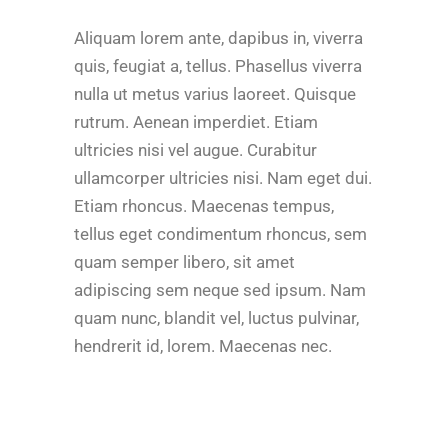
Aliquam lorem ante, dapibus in, viverra
quis, feugiat a, tellus. Phasellus viverra
nulla ut metus varius laoreet. Quisque
rutrum. Aenean imperdiet. Etiam
ultricies nisi vel augue. Curabitur
ullamcorper ultricies nisi. Nam eget dui.
Etiam rhoncus. Maecenas tempus,
tellus eget condimentum rhoncus, sem
quam semper libero, sit amet
adipiscing sem neque sed ipsum. Nam
quam nunc, blandit vel, luctus pulvinar,
hendrerit id, lorem. Maecenas nec.