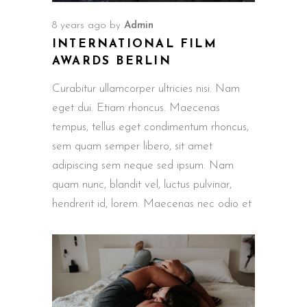
8 years ago
by
Admin
INTERNATIONAL FILM
AWARDS BERLIN
Curabitur ullamcorper ultricies nisi. Nam
eget dui. Etiam rhoncus. Maecenas
tempus, tellus eget condimentum rhoncus,
sem quam semper libero, sit amet
adipiscing sem neque sed ipsum. Nam
quam nunc, blandit vel, luctus pulvinar,
hendrerit id, lorem. Maecenas nec odio et