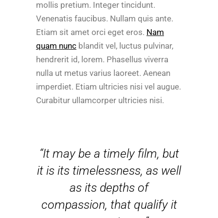
mollis pretium. Integer tincidunt.
Venenatis faucibus. Nullam quis ante.
Etiam sit amet orci eget eros.
Nam
quam nunc
blandit vel, luctus pulvinar,
hendrerit id, lorem. Phasellus viverra
nulla ut metus varius laoreet. Aenean
imperdiet. Etiam ultricies nisi vel augue.
Curabitur ullamcorper ultricies nisi.
“It may be a timely film, but
it is its timelessness, as well
as its depths of
compassion, that qualify it