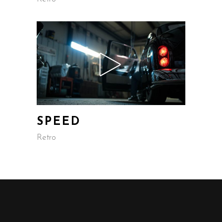
SPEED
Retro