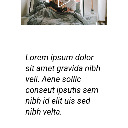
Lorem ipsum dolor
sit amet gravida nibh
veli. Aene sollic
conseut ipsutis sem
nibh id elit uis sed
nibh velta.